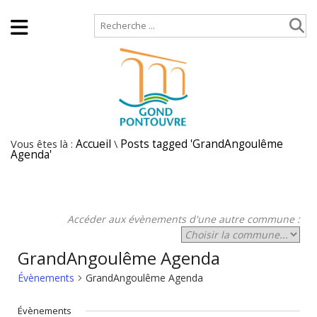
Accueil
Plan de site
Vous êtes là :
Accueil
\
Posts tagged 'GrandAngoulême
Agenda'
Accéder aux évènements d'une autre commune :
GrandAngoulême Agenda
Évènements
GrandAngoulême Agenda
Évènements