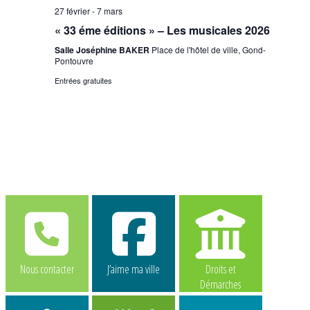
27 février
-
7 mars
« 33 éme éditions » – Les musicales 2026
Salle Joséphine BAKER
Place de l'hôtel de ville, Gond-
Pontouvre
Entrées gratuites
Nous contacter
J’aime ma ville
Droits et
Démarches