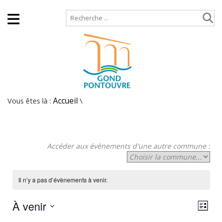
Accueil
Plan de site
Vous êtes là :
Accueil
\
Accéder aux évènements d'une autre commune :
Il n’y a pas d’évènements à venir.
À venir
N
N
Liste
Sélectionnez
a