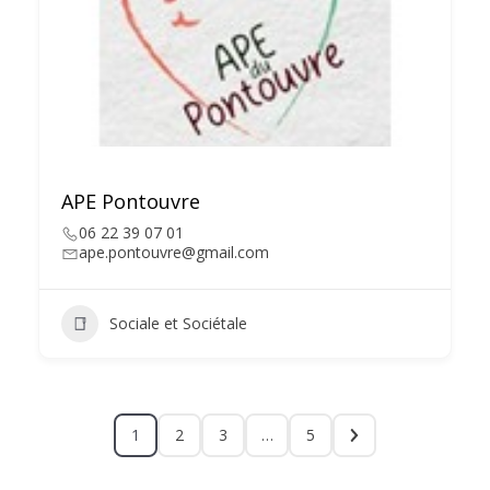
APE Pontouvre
06 22 39 07 01
ape.pontouvre@gmail.com
Sociale et Sociétale
1
2
3
…
5