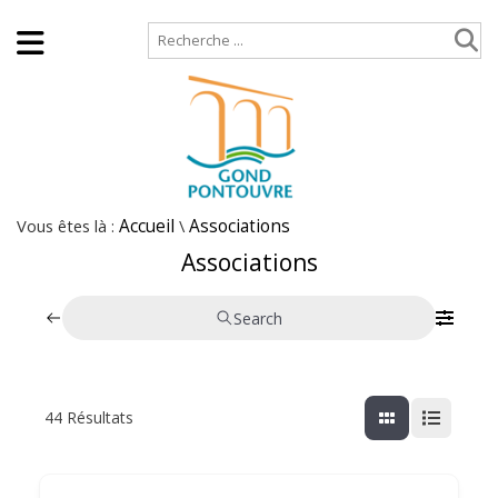
Accueil
Plan de site
Vous êtes là :
Accueil
\
Associations
Associations
Search
44
Résultats