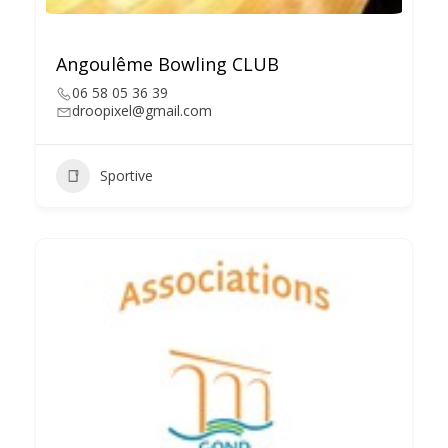
Angoulême Bowling CLUB
06 58 05 36 39
droopixel@gmail.com
Sportive