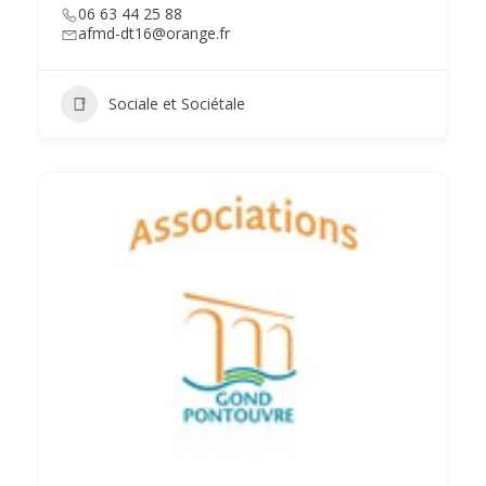
06 63 44 25 88
afmd-dt16@orange.fr
Sociale et Sociétale