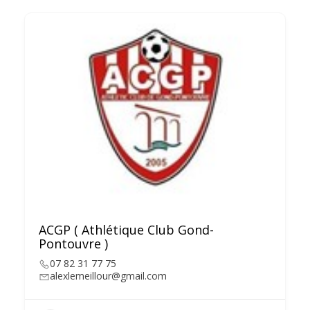
ACGP ( Athlétique Club Gond-
Pontouvre )
07 82 31 77 75
alexlemeillour@gmail.com