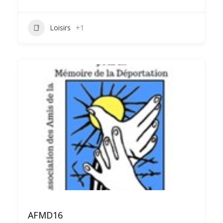
Loisirs
+1
AFMD16