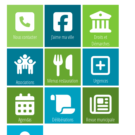
Nous contacter
J’aime ma ville
Droits et
Démarches
Menus restauration
Urgences
Associations
Agendas
Délibérations
Revue municipale