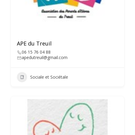
APE du Treuil
06 15 76 04 88
apedutreuil@gmail.com
Sociale et Sociétale