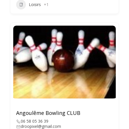
Loisirs
+1
Angoulême Bowling CLUB
06 58 05 36 39
droopixel@gmail.com