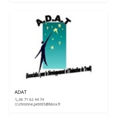
ADAT
06 71 62 44 74
christine.petit65@bbox.fr