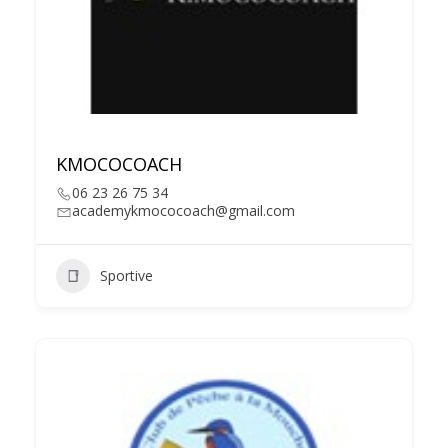
KMOCOCOACH
06 23 26 75 34
academykmococoach@gmail.com
Sportive