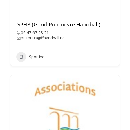
GPHB (Gond-Pontouvre Handball)
06 47 67 28 21
6016009@ffhandball.net
Sportive