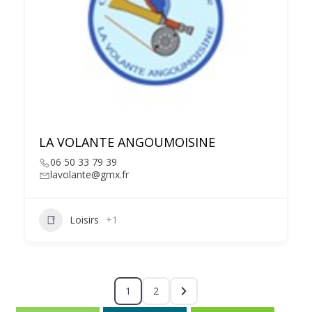
LA VOLANTE ANGOUMOISINE
06 50 33 79 39
lavolante@gmx.fr
Loisirs
+1
1
2