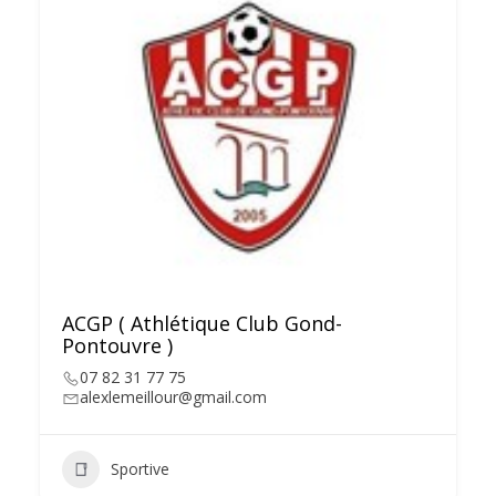
ACGP ( Athlétique Club Gond-
Pontouvre )
07 82 31 77 75
alexlemeillour@gmail.com
Sportive