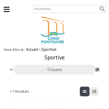
Accueil
Plan de site
Vous êtes là :
Accueil
\
Sportive
Sportive
Search
17
Résultats