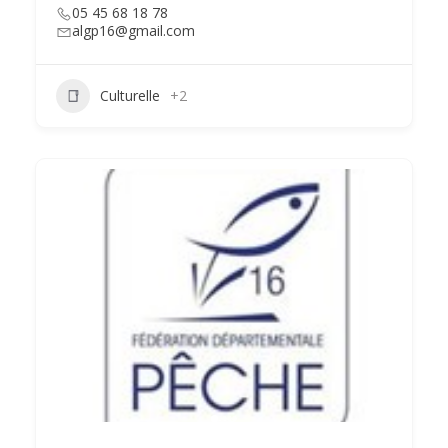
05 45 68 18 78
algp16@gmail.com
Culturelle
+2