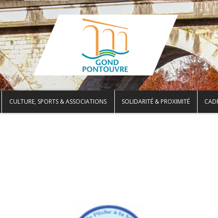
CULTURE, SPORTS & ASSOCIATIONS
SOLIDARITÉ & PROXIMITÉ
CADR