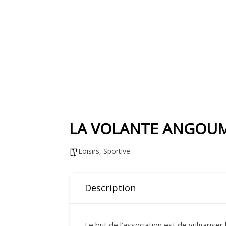
LA VOLANTE ANGOUM
Loisirs
,
Sportive
Description
Le but de l’association est de vulgarise