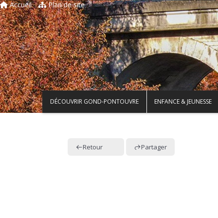
Accueil
Plan de site
DÉCOUVRIR GOND-PONTOUVRE
ENFANCE & JEUNESSE
Retour
Partager