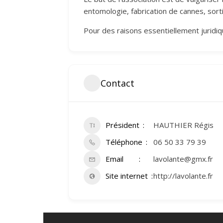
entomologie, fabrication de cannes, sort
Pour des raisons essentiellement jurid
Contact
Président
HAUTHIER Régis
Téléphone
06 50 33 79 39
Email
lavolante@gmx.fr
Site internet
http://lavolante.fr