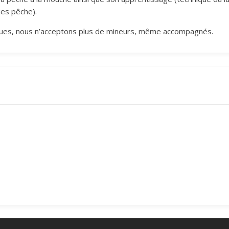
ies pêche).
iques, nous n’acceptons plus de mineurs, même accompagnés.