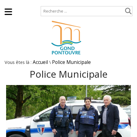
Accueil
Plan de site
Vous êtes là :
Accueil
\
Police Municipale
Police Municipale