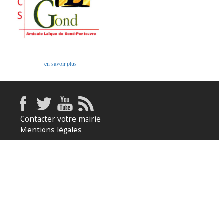
en savoir plus
Contacter votre mairie
Mentions légales