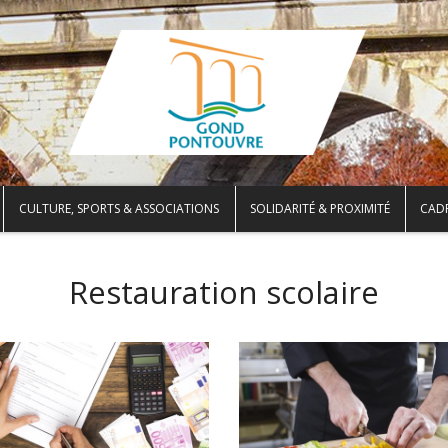
CULTURE, SPORTS & ASSOCIATIONS
SOLIDARITÉ & PROXIMITÉ
CADR
Restauration scolaire