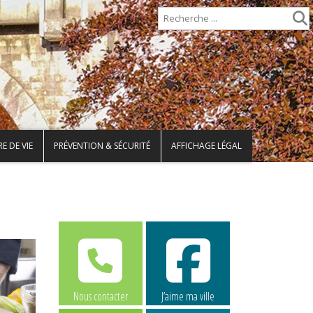
E DE VIE
PRÉVENTION & SÉCURITÉ
AFFICHAGE LÉGAL
Nous contacter
J’aime ma ville