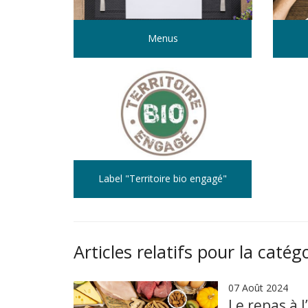
Menus
Label "Territoire bio engagé"
Articles relatifs pour la catég
07 Août 2024
Le repas à l