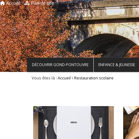
Accueil
Plan de site
DÉCOUVRIR GOND-PONTOUVRE
ENFANCE & JEUNESSE
Vous êtes là :
\
Accueil
Restauration scolaire