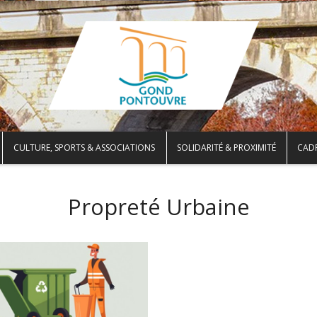
CULTURE, SPORTS & ASSOCIATIONS
SOLIDARITÉ & PROXIMITÉ
CADR
Propreté Urbaine