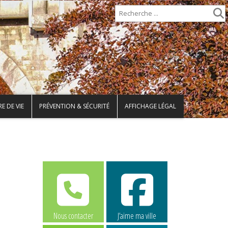
E DE VIE
PRÉVENTION & SÉCURITÉ
AFFICHAGE LÉGAL
Nous contacter
J’aime ma ville