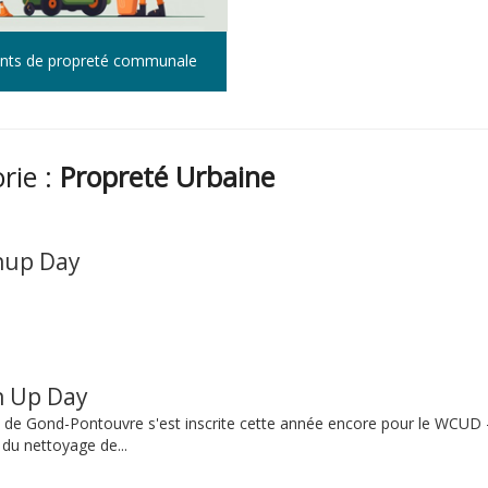
nts de propreté communale
orie :
Propreté Urbaine
nup Day
n Up Day
nd-Pontouvre s'est inscrite cette année encore pour le WCUD 
du nettoyage de...