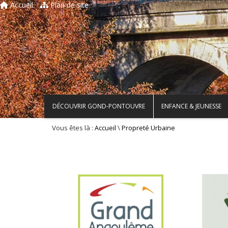
Accueil
Plan de site
DÉCOUVRIR GOND-PONTOUVRE
ENFANCE & JEUNESSE
Vous êtes là :
\
Accueil
Propreté Urbaine