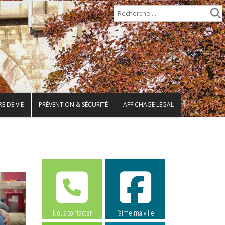
E DE VIE
PRÉVENTION & SÉCURITÉ
AFFICHAGE LÉGAL
Nous contacter
J’aime ma ville