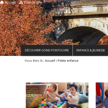
Accueil
Plan de site
DÉCOUVRIR GOND-PONTOUVRE
ENFANCE & JEUNESSE
Vous êtes là :
\
Accueil
Petite enfance