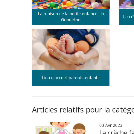
La maison de la petite enfance : la
La cr
Gondeline
Lieu d'accueil parents-enfants
Articles relatifs pour la catég
03 Avr 2023
La crèche f