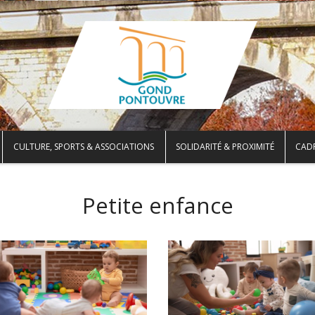
CULTURE, SPORTS & ASSOCIATIONS
SOLIDARITÉ & PROXIMITÉ
CADR
Petite enfance