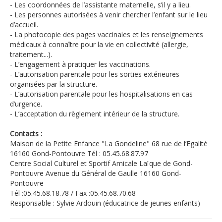
- Les coordonnées de l’assistante maternelle, s’il y a lieu.
- Les personnes autorisées à venir chercher l’enfant sur le lieu
d’accueil.
- La photocopie des pages vaccinales et les renseignements
médicaux à connaître pour la vie en collectivité (allergie,
traitement...).
- L’engagement à pratiquer les vaccinations.
- L’autorisation parentale pour les sorties extérieures
organisées par la structure.
- L’autorisation parentale pour les hospitalisations en cas
d’urgence.
- L’acceptation du règlement intérieur de la structure.
Contacts :
Maison de la Petite Enfance "La Gondeline" 68 rue de l’Egalité
16160 Gond-Pontouvre Tél : 05.45.68.87.97
Centre Social Culturel et Sportif Amicale Laïque de Gond-
Pontouvre Avenue du Général de Gaulle 16160 Gond-
Pontouvre
Tél :05.45.68.18.78 / Fax :05.45.68.70.68
Responsable : Sylvie Ardouin (éducatrice de jeunes enfants)