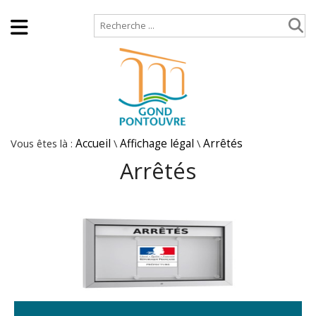
Accueil
Plan de site
Vous êtes là :
Accueil
\
Affichage légal
\
Arrêtés
Arrêtés