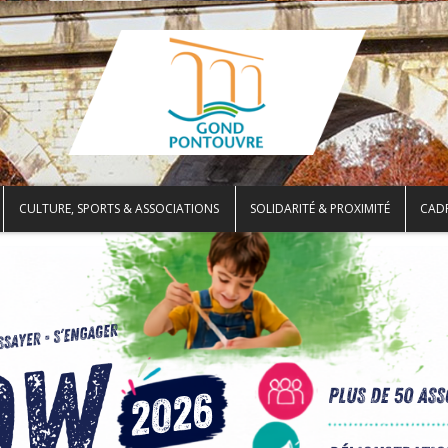
CULTURE, SPORTS & ASSOCIATIONS
SOLIDARITÉ & PROXIMITÉ
CADR