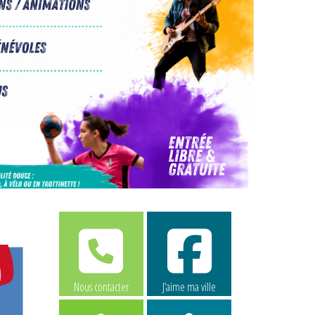
Nous contacter
J’aime ma ville