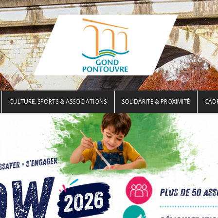
CULTURE, SPORTS & ASSOCIATIONS
SOLIDARITÉ & PROXIMITÉ
CADR