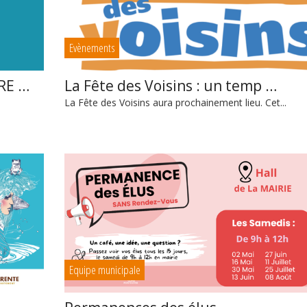
Evènements
RE …
La Fête des Voisins : un temp …
La Fête des Voisins aura prochainement lieu. Cet...
Equipe municipale