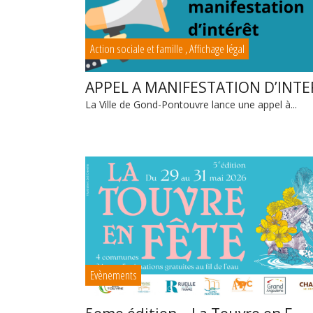
Action sociale et famille
,
Affichage légal
APPEL A MANIFESTATION D’INTE
La Ville de Gond-Pontouvre lance une appel à...
Evènements