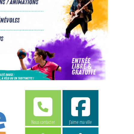
Nous contacter
J’aime ma ville