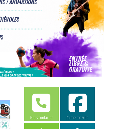
Nous contacter
J’aime ma ville