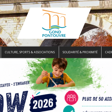
CULTURE, SPORTS & ASSOCIATIONS
SOLIDARITÉ & PROXIMITÉ
CADR