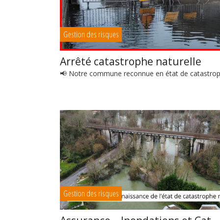
Gestion des risques
Arrêté catastrophe naturelle
📢 Notre commune reconnue en état de catastroph
Gestion des risques