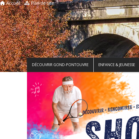
Accueil
Plan de site
DÉCOUVRIR GOND-PONTOUVRE
ENFANCE & JEUNESSE