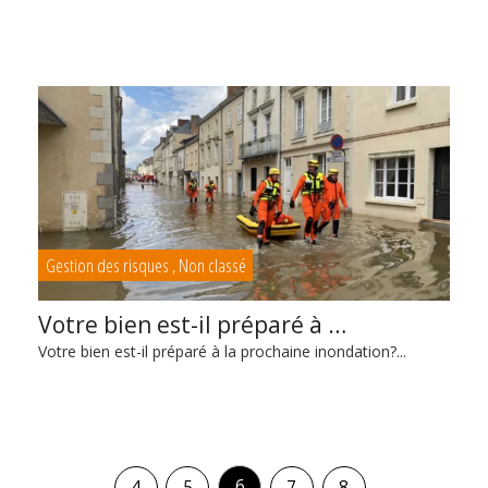
Gestion des risques
,
Non classé
Votre bien est-il préparé à …
Votre bien est-il préparé à la prochaine inondation?...
6
4
5
7
8