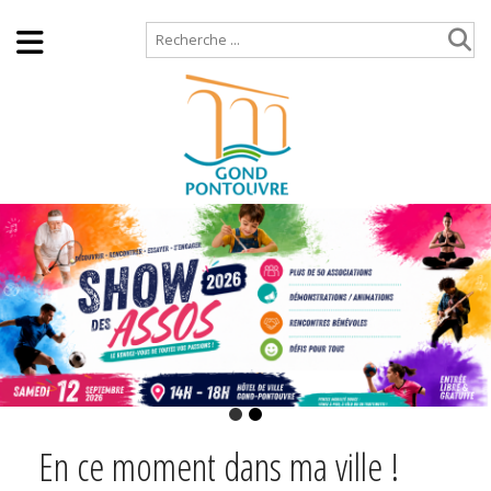
Accueil
Plan de site
En ce moment dans ma ville !