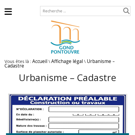
Accueil
Plan de site
Vous êtes là :
Accueil
\
Affichage légal
\
Urbanisme –
Cadastre
Urbanisme – Cadastre