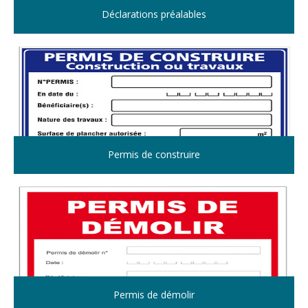
Déclarations préalables
Permis de construire
Permis de démolir