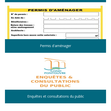
Permis d'aménager
Enquêtes et consultations du public