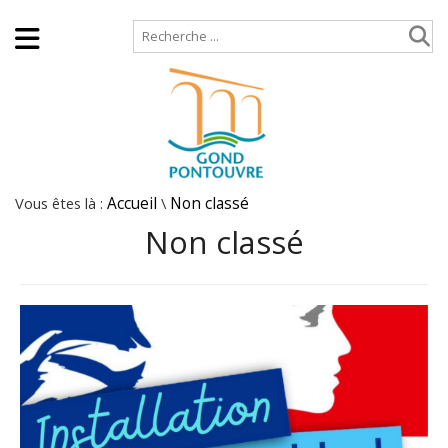
Accueil
Plan de site
Vous êtes là :
Accueil
\
Non classé
Non classé