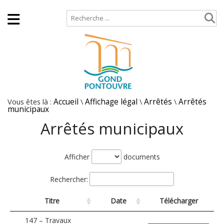
Accueil
Plan de site
Vous êtes là :
Accueil
\
Affichage légal
\
Arrêtés
\
Arrêtés
municipaux
Arrêtés municipaux
Afficher
documents
Rechercher:
Titre
Date
Télécharger
147 – Travaux