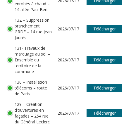
2026/07/17
Télécharger
enrobés à chaud –
14 allée Paul Bert
132 – Suppression
branchement
2026/07/17
Télécharger
GRDF – 14 rue Jean
Jaurès
131- Travaux de
marquage au sol –
Ensemble du
2026/07/17
Télécharger
territoire de la
commune
130 – Installation
télécoms – route
2026/07/17
Télécharger
de Paris
129 – Création
d’ouvertures en
2026/07/17
Télécharger
façades – 254 rue
du Général Leclerc