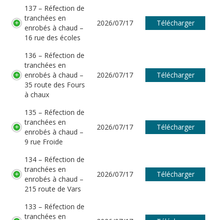
137 – Réfection de
tranchées en
2026/07/17
Télécharger
enrobés à chaud –
16 rue des écoles
136 – Réfection de
tranchées en
enrobés à chaud –
2026/07/17
Télécharger
35 route des Fours
à chaux
135 – Réfection de
tranchées en
2026/07/17
Télécharger
enrobés à chaud –
9 rue Froide
134 – Réfection de
tranchées en
2026/07/17
Télécharger
enrobés à chaud –
215 route de Vars
133 – Réfection de
tranchées en