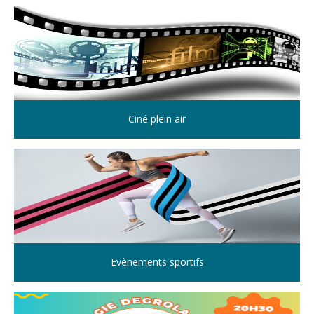
Ciné plein air
Evènements sportifs