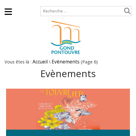
Accueil
Plan de site
Vous êtes là :
Accueil
\
Evènements
(Page 6)
Evènements