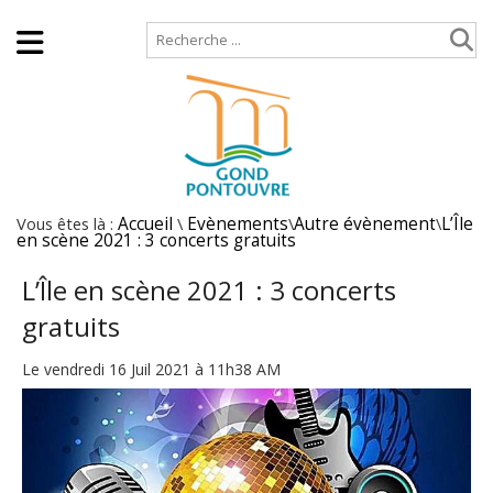
Accueil
Plan de site
Vous êtes là :
Accueil
\
Evènements
\
Autre évènement
\
L’Île
en scène 2021 : 3 concerts gratuits
L’Île en scène 2021 : 3 concerts
gratuits
Le vendredi 16 Juil 2021 à 11h38 AM