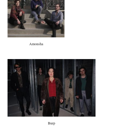
Amonsha
Burp