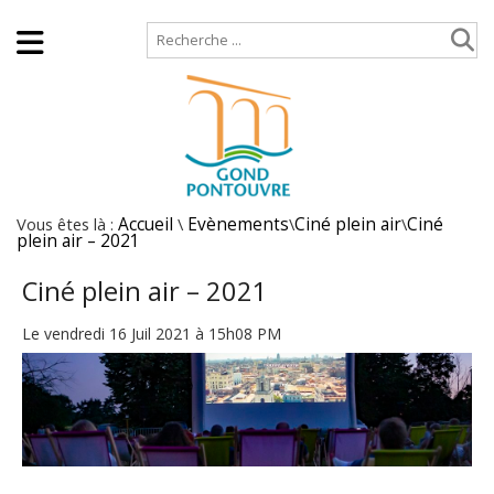
Accueil
Plan de site
Vous êtes là :
Accueil
\
Evènements
\
Ciné plein air
\
Ciné
plein air – 2021
Ciné plein air – 2021
Le vendredi 16 Juil 2021 à 15h08 PM