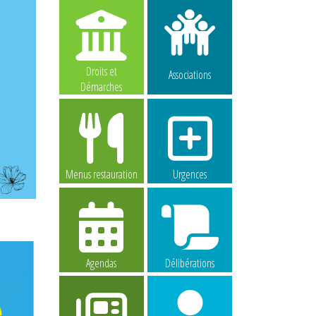
Droits et
Associations
Démarches
Menus restauration
Urgences
Agendas
Délibérations