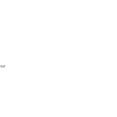
 sur
e