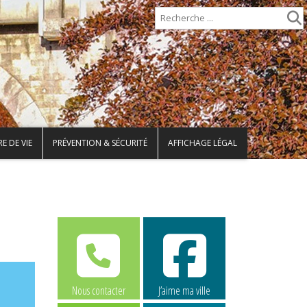
E DE VIE
PRÉVENTION & SÉCURITÉ
AFFICHAGE LÉGAL
Nous contacter
J’aime ma ville