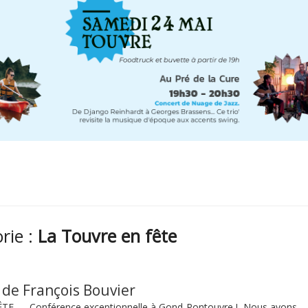
orie :
La Touvre en fête
de François Bouvier
TE — Conférence exceptionnelle à Gond-Pontouvre ! Nous avons