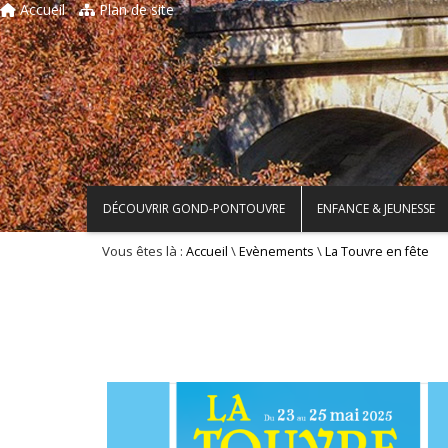
Accueil
Plan de site
DÉCOUVRIR GOND-PONTOUVRE
ENFANCE & JEUNESSE
Vous êtes là :
\
\
Accueil
Evènements
La Touvre en fête