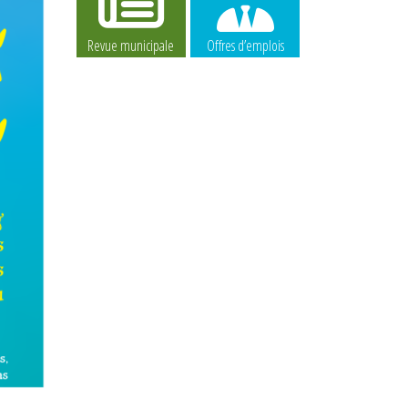
Revue municipale
Offres d’emplois