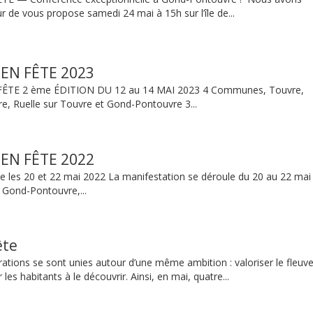
 de vous propose samedi 24 mai à 15h sur l’île de...
EN FÊTE 2023
TE 2 ème ÉDITION DU 12 au 14 MAI 2023 4 Communes, Touvre,
, Ruelle sur Touvre et Gond-Pontouvre 3...
EN FÊTE 2022
 les 20 et 22 mai 2022 La manifestation se déroule du 20 au 22 mai
Gond-Pontouvre,...
ête
ions se sont unies autour d’une même ambition : valoriser le fleuv
 les habitants à le découvrir. Ainsi, en mai, quatre...