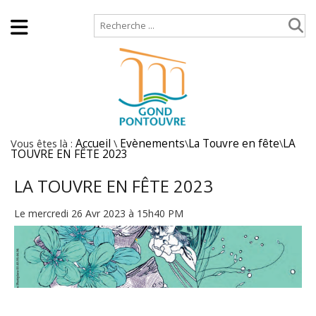
Accueil
Plan de site
Vous êtes là :
Accueil
\
Evènements
\
La Touvre en fête
\
LA
TOUVRE EN FÊTE 2023
LA TOUVRE EN FÊTE 2023
Le mercredi 26 Avr 2023 à 15h40 PM