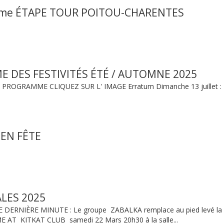
ème ÉTAPE TOUR POITOU-CHARENTES
 DES FESTIVITÉS ÉTÉ / AUTOMNE 2025
ROGRAMME CLIQUEZ SUR L' IMAGE Erratum Dimanche 13 juillet : 
 EN FÊTE
LES 2025
ERNIÈRE MINUTE : Le groupe ZABALKA remplace au pied levé la
 AT KITKAT CLUB samedi 22 Mars 20h30 à la salle...