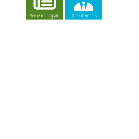
Revue municipale
Offres d’emplois