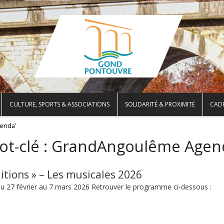
CULTURE, SPORTS & ASSOCIATIONS
SOLIDARITÉ & PROXIMITÉ
CADR
enda'
t-clé :
GrandAngoulême Agen
itions » – Les musicales 2026
 27 février au 7 mars 2026 Retrouver le programme ci-dessous :