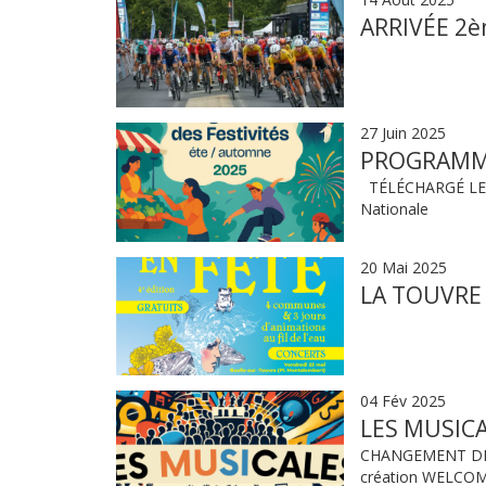
ARRIVÉE 2
27 Juin 2025
PROGRAMME
TÉLÉCHARGÉ LE P
Nationale
20 Mai 2025
LA TOUVRE
04 Fév 2025
LES MUSICA
CHANGEMENT DE D
création WELCOME