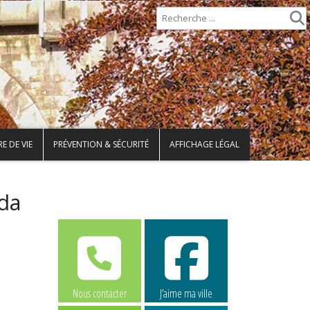
E DE VIE
PRÉVENTION & SÉCURITÉ
AFFICHAGE LÉGAL
da
Nous contacter
J’aime ma ville