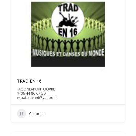
TRAD EN 16
GOND-PONTOUVRE
06 44 86 67 50
patservant@yahoo.fr
Culturelle