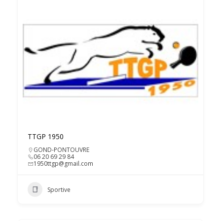
TTGP 1950
GOND-PONTOUVRE
06 20 69 29 84
1950ttgp@gmail.com
Sportive