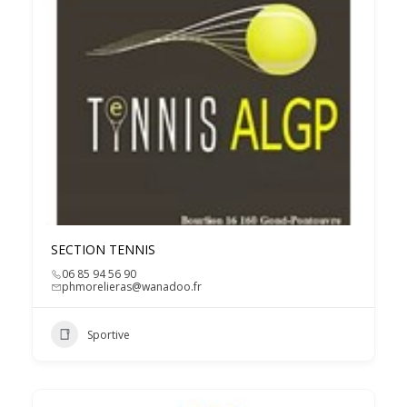
SECTION TENNIS
06 85 94 56 90
phmorelieras@wanadoo.fr
Sportive