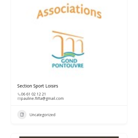
Section Sport Loisirs
06 61 02 12 21
pauline.flifla@gmail.com
Uncategorized