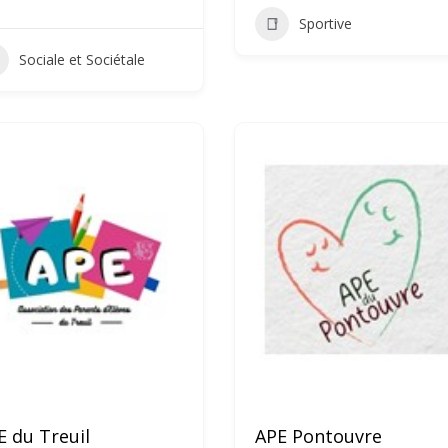
Sportive
Sociale et Sociétale
E du Treuil
APE Pontouvre