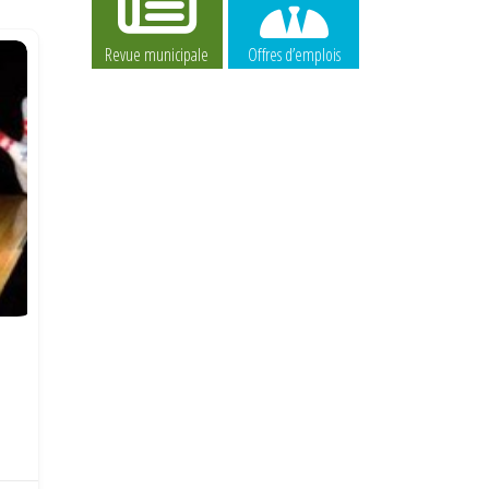
Revue municipale
Offres d’emplois