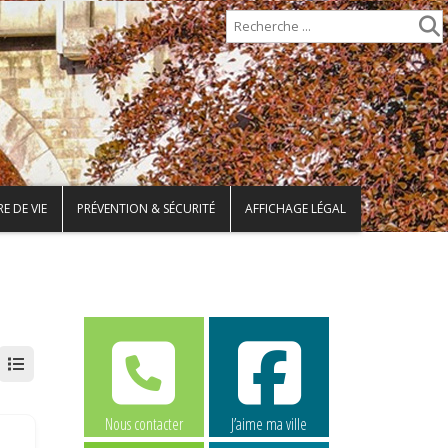
E DE VIE
PRÉVENTION & SÉCURITÉ
AFFICHAGE LÉGAL
Nous contacter
J’aime ma ville