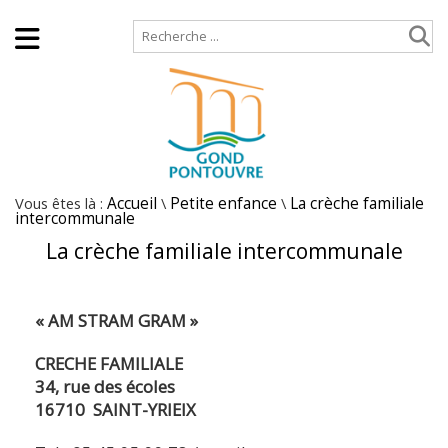
Accueil
Plan de site
Vous êtes là :
Accueil
\
Petite enfance
\
La crèche familiale
intercommunale
La crèche familiale intercommunale
«
AM
STRAM
GRAM
»
CRECHE FAMILIALE
34, rue des écoles
16710 SAINT-YRIEIX