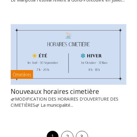
Cimetières
Nouveaux horaires cimetière
🌿MODIFICATION DES HORAIRES D'OUVERTURE DES
CIMETIÈRES🌿 La municipalité...
1
2
3