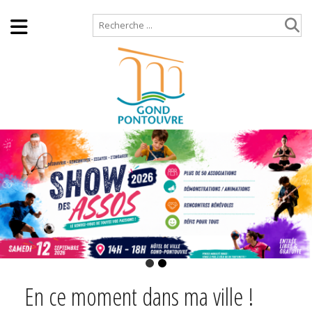
Accueil
Plan de site
En ce moment dans ma ville !