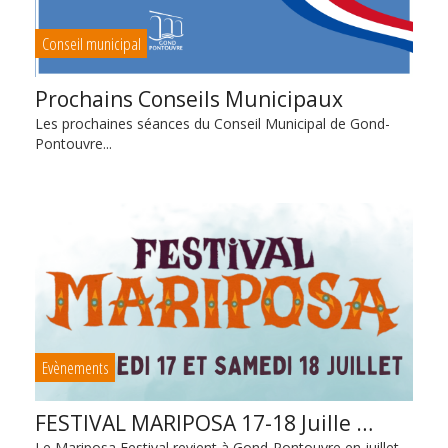
Conseil municipal
Prochains Conseils Municipaux
Les prochaines séances du Conseil Municipal de Gond-
Pontouvre...
Evènements
FESTIVAL MARIPOSA 17-18 Juille …
Le Mariposa Festival revient à Gond-Pontouvre en juillet...