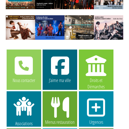
Nous contacter
J’aime ma ville
Droits et
Démarches
Menus restauration
Urgences
Associations