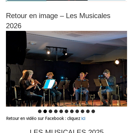
Retour en image – Les Musicales
2026
Retour en vidéo sur Facebook : cliquez
ici
LES MUSICALES 2025