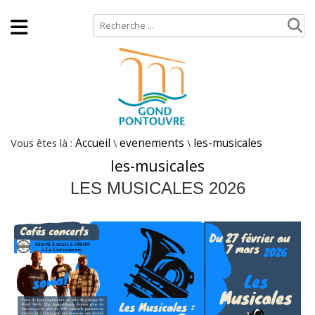
Accueil
Plan de site
Vous êtes là :
Accueil
\
evenements
\
les-musicales
les-musicales
LES MUSICALES 2026