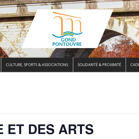
CULTURE, SPORTS & ASSOCIATIONS
SOLIDARITÉ & PROXIMITÉ
CADR
E ET DES ARTS