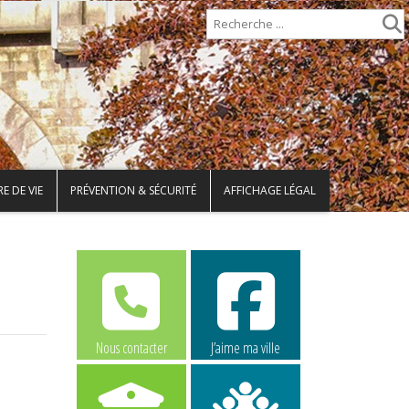
E DE VIE
PRÉVENTION & SÉCURITÉ
AFFICHAGE LÉGAL
Nous contacter
J’aime ma ville