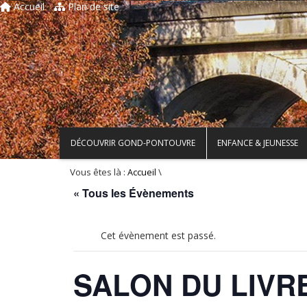
Accueil
Plan de site
DÉCOUVRIR GOND-PONTOUVRE
ENFANCE & JEUNESSE
Vous êtes là :
\
Accueil
« Tous les Évènements
Cet évènement est passé.
SALON DU LIVR