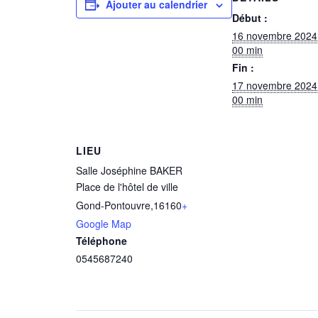
Ajouter au calendrier
Début :
16 novembre 2024
00 min
Fin :
17 novembre 2024
00 min
LIEU
Salle Joséphine BAKER
Place de l'hôtel de ville
Gond-Pontouvre
,
16160
+
Google Map
Téléphone
0545687240