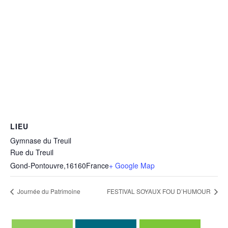
LIEU
Gymnase du Treuil
Rue du Treuil
Gond-Pontouvre
,
16160
France
+ Google Map
Journée du Patrimoine
FESTIVAL SOYAUX FOU D’HUMOUR