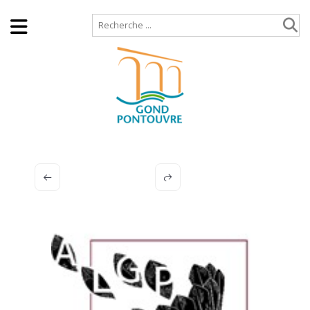
Accueil
Plan de site