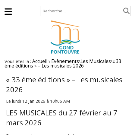
Accueil
Plan de site
Vous êtes là :
Accueil
\
Evènements
\
Les Musicales
\
« 33
éme éditions » – Les musicales 2026
« 33 éme éditions » – Les musicales
2026
Le lundi 12 Jan 2026 à 10h06 AM
LES MUSICALES du 27 février au 7
mars 2026