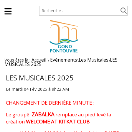
Accueil
Plan de site
Vous êtes là :
Accueil
\
Evènements
\
Les Musicales
\
LES
MUSICALES 2025
LES MUSICALES 2025
Le mardi 04 Fév 2025 à 9h22 AM
CHANGEMENT DE DERNIÈRE MINUTE :
ZABALKA
Le group
e
remplace au pied levé la
création
WELCOME AT
KITKAT CLUB