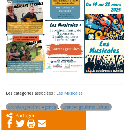
Les categories associées :
Les Musicales
GrandAngoulême Agenda
,
GrandAngoulême Culture
Partager :