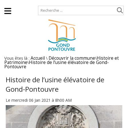
Accueil
Plan de site
Vous êtes là :
Accueil
\
Découvrir la commune
\
Histoire et
Patrimoine
\
Histoire de l’usine élévatoire de Gond-
Pontouvre
Histoire de l’usine élévatoire de
Gond-Pontouvre
Le mercredi 06 Jan 2021 à 8h00 AM