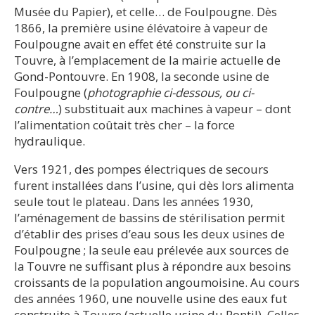
Musée du Papier), et celle… de Foulpougne. Dès
1866, la première usine élévatoire à vapeur de
Foulpougne avait en effet été construite sur la
Touvre, à l’emplacement de la mairie actuelle de
Gond-Pontouvre. En 1908, la seconde usine de
Foulpougne (
photographie ci-dessous, ou ci-
contre…
) substituait aux machines à vapeur – dont
l’alimentation coûtait très cher – la force
hydraulique.
Vers 1921, des pompes électriques de secours
furent installées dans l’usine, qui dès lors alimenta
seule tout le plateau. Dans les années 1930,
l’aménagement de bassins de stérilisation permit
d’établir des prises d’eau sous les deux usines de
Foulpougne ; la seule eau prélevée aux sources de
la Touvre ne suffisant plus à répondre aux besoins
croissants de la population angoumoisine. Au cours
des années 1960, une nouvelle usine des eaux fut
construite à Touvre (actuelle usine du Pontil). Celles