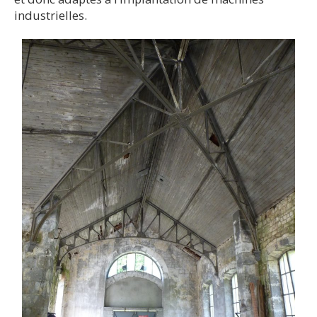
industrielles.