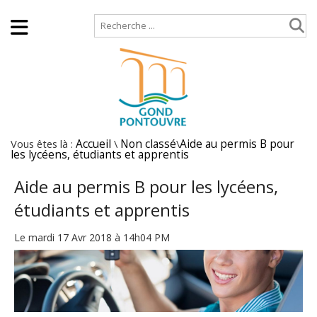
Accueil
Plan de site
Vous êtes là :
Accueil
\
Non classé
\
Aide au permis B pour
les lycéens, étudiants et apprentis
Aide au permis B pour les lycéens,
étudiants et apprentis
Le mardi 17 Avr 2018 à 14h04 PM