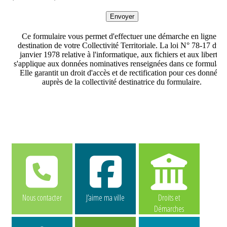
Nous contacter
J’aime ma ville
Droits et
Démarches