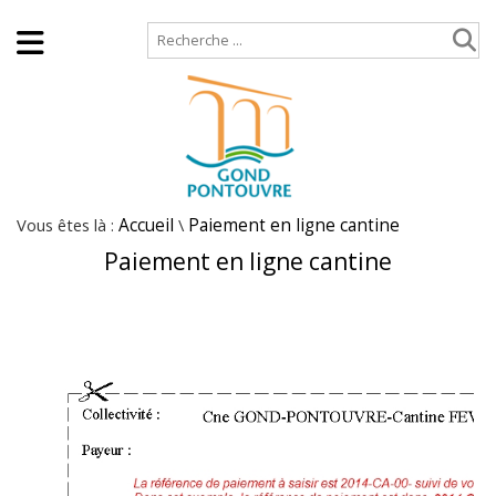
Accueil
Plan de site
Vous êtes là :
Accueil
\
Paiement en ligne cantine
Paiement en ligne cantine