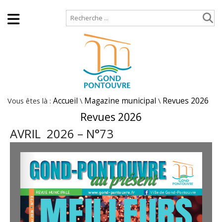
Accueil
Plan de site
Vous êtes là :
Accueil
\
Magazine municipal
\
Revues 2026
Revues 2026
AVRIL 2026 – N°73