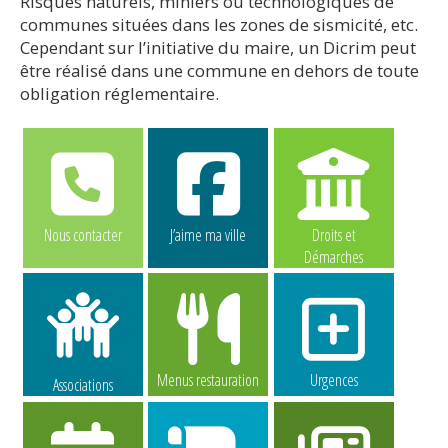
Risques naturels, miniers ou technologiques de
communes situées dans les zones de sismicité, etc.
Cependant sur l’initiative du maire, un Dicrim peut
être réalisé dans une commune en dehors de toute
obligation réglementaire.
Nous contacter
J’aime ma ville
Droits et
Démarches
Menus restauration
Urgences
Associations