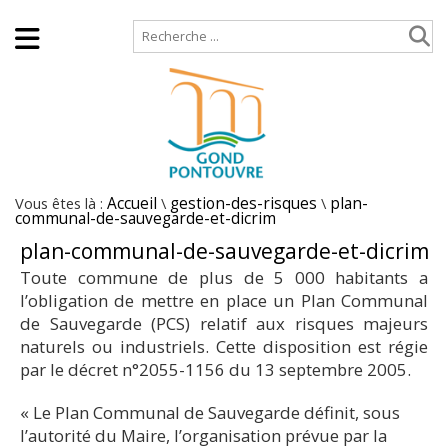
Accueil
Plan de site
Vous êtes là :
Accueil
\
gestion-des-risques
\
plan-
communal-de-sauvegarde-et-dicrim
plan-communal-de-sauvegarde-et-dicrim
Toute commune de plus de 5 000 habitants a
l’obligation de mettre en place un Plan Communal
de Sauvegarde (PCS) relatif aux risques majeurs
naturels ou industriels. Cette disposition est régie
par le décret n°2055-1156 du 13 septembre 2005.
« Le Plan Communal de Sauvegarde définit, sous
l’autorité du Maire, l’organisation prévue par la