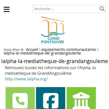
Accueil
Plan de site
Vous êtes là :
Accueil
\
equipements-communautaires
\
lalpha-la-mediatheque-de-grandangouleme
lalpha-la-mediatheque-de-grandangouleme
Retrouvez toutes les informations sur l’Alpha, la
médiathèque de GrandAngoulême
http://www.lalpha.org/