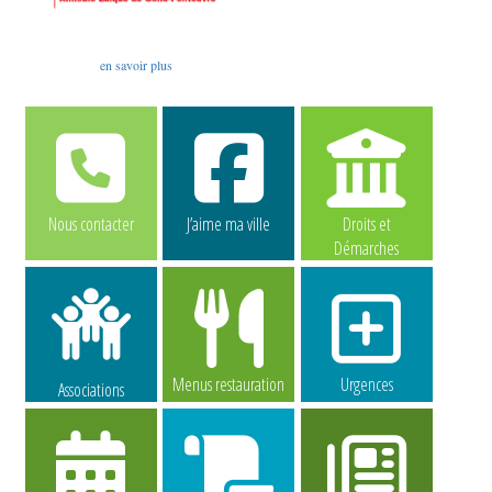
en savoir plus
Nous contacter
J’aime ma ville
Droits et
Démarches
Menus restauration
Urgences
Associations