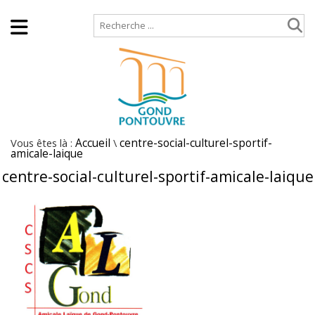
Accueil
Plan de site
Vous êtes là :
Accueil
\
centre-social-culturel-sportif-
amicale-laique
centre-social-culturel-sportif-amicale-laique