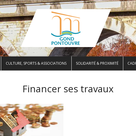
CULTURE, SPORTS & ASSOCIATIONS
SOLIDARITÉ & PROXIMITÉ
CADR
Financer ses travaux