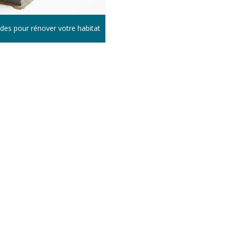
des pour rénover votre habitat