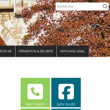
E DE VIE
PRÉVENTION & SÉCURITÉ
AFFICHAGE LÉGAL
Nous contacter
J’aime ma ville