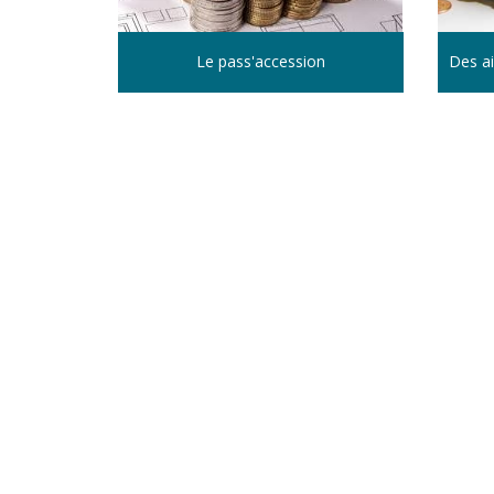
Le pass'accession
Des ai