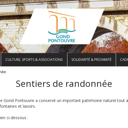
CULTURE, SPORTS & ASSOCIATIONS
SOLIDARITÉ & PROXIMITÉ
CADR
nnée
Sentiers de randonnée
 de Gond Pontouvre a conservé un important patrimoine naturel tout 
ontaines et lavoirs.
ien ci-dessous :