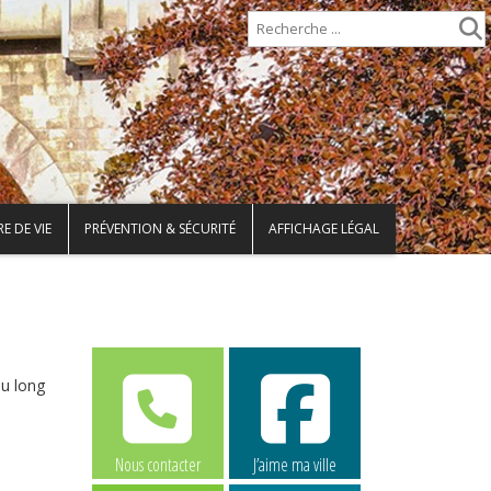
E DE VIE
PRÉVENTION & SÉCURITÉ
AFFICHAGE LÉGAL
au long
Nous contacter
J’aime ma ville