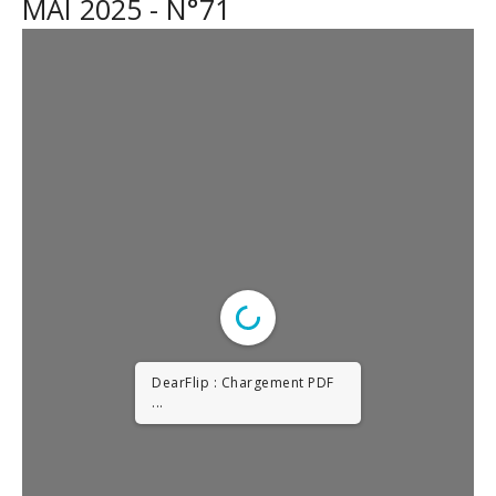
MAI 2025 - N°71
DearFlip : Chargement PDF
6% ...