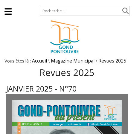
Accueil
Plan de site
Vous êtes là :
Accueil
\
Magazine Municipal
\
Revues 2025
Revues 2025
JANVIER 2025 - N°70