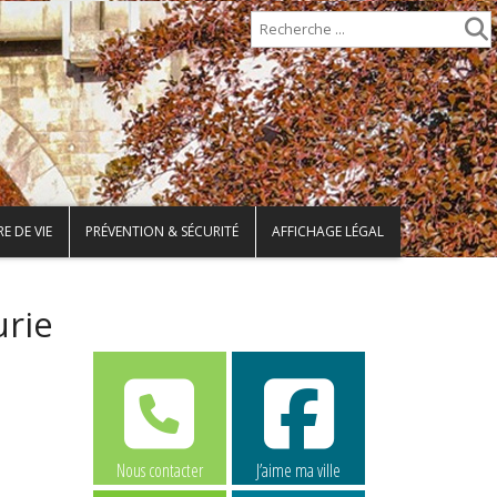
E DE VIE
PRÉVENTION & SÉCURITÉ
AFFICHAGE LÉGAL
urie
Nous contacter
J’aime ma ville