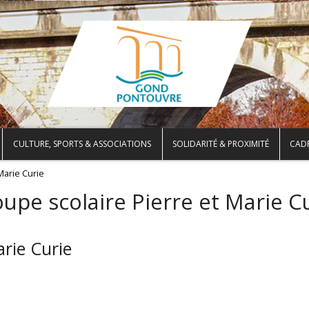
CULTURE, SPORTS & ASSOCIATIONS
SOLIDARITÉ & PROXIMITÉ
CADR
Marie Curie
upe scolaire Pierre et Marie C
arie Curie