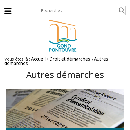
Accueil
Plan de site
Vous êtes là :
Accueil
\
Droit et démarches
\
Autres
démarches
Autres démarches