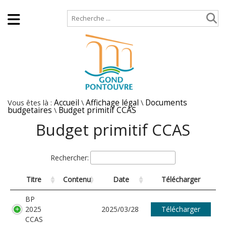
Accueil
Plan de site
Vous êtes là :
Accueil
\
Affichage légal
\
Documents
budgetaires
\
Budget primitif CCAS
Budget primitif CCAS
Rechercher:
Titre
Contenu
Date
Télécharger
BP
2025
2025/03/28
Télécharger
CCAS