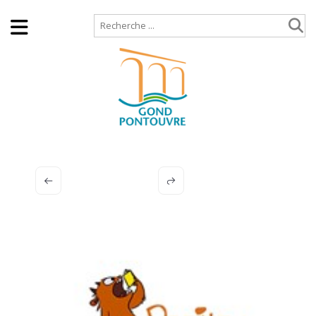
Accueil
Plan de site