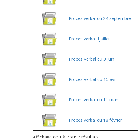
Procès verbal du 24 septembre
Procès verbal 1juillet
Procès Verbal du 3 juin
Procès Verbal du 15 avril
Procès verbal du 11 mars
Procès verbal du 18 février
Affichage de 1 à 7 sur 7 résultats