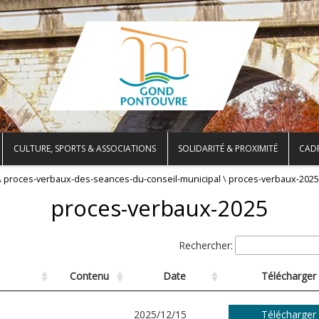
CULTURE, SPORTS & ASSOCIATIONS
SOLIDARITÉ & PROXIMITÉ
CADR
\
\
proces-verbaux-des-seances-du-conseil-municipal
proces-verbaux-2025
proces-verbaux-2025
Rechercher:
Contenu
Date
Télécharger
2025/12/15
Télécharger