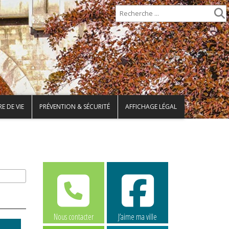
E DE VIE
PRÉVENTION & SÉCURITÉ
AFFICHAGE LÉGAL
Nous contacter
J’aime ma ville